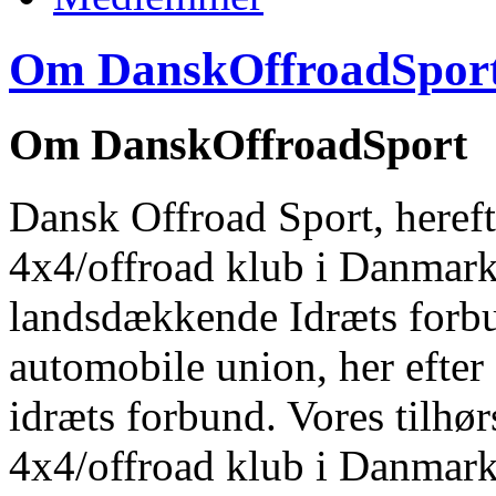
Om DanskOffroadSpor
Om DanskOffroadSport
Dansk Offroad Sport, hereft
4x4/offroad klub i Danmark 
landsdækkende Idræts forb
automobile union, her efte
idræts forbund. Vores tilhør
4x4/offroad klub i Danmar