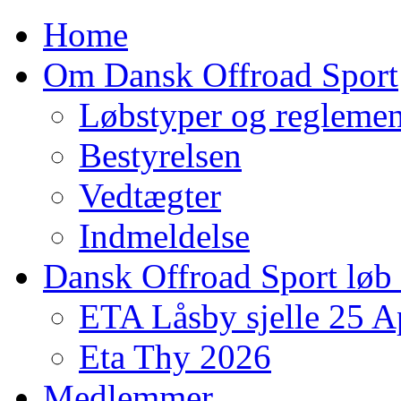
Home
Om Dansk Offroad Sport
Løbstyper og reglemen
Bestyrelsen
Vedtægter
Indmeldelse
Dansk Offroad Sport løb
ETA Låsby sjelle 25 A
Eta Thy 2026
Medlemmer