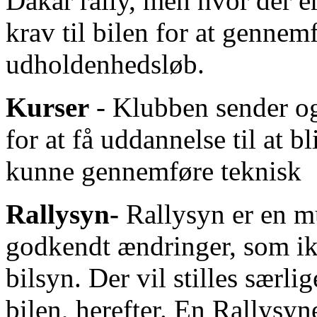
Dakar rally, men hvor der er 
krav til bilen for at genne
udholdenhedsløb.
Kurser
- Klubben sender 
for at få uddannelse til at bl
kunne gennemføre teknisk
Rallysyn-
Rallysyn er en m
godkendt ændringer, som i
bilsyn. Der vil stilles særli
bilen, herefter. En Rallysyn