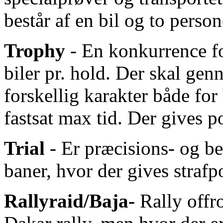
består af en bil og to person
Trophy
- En konkurrence for
biler pr. hold. Der skal gen
forskellig karakter både fo
fastsat max tid. Der gives p
Trial
- Er præcisions- og b
baner, hvor der gives strafp
Rallyraid/Baja-
Rally offr