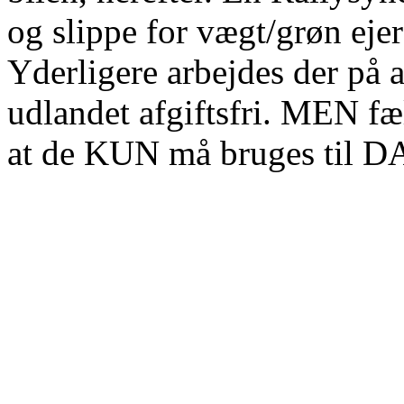
og slippe for vægt/grøn ejer
Yderligere arbejdes der på a
udlandet afgiftsfri. MEN fæ
at de KUN må bruges til D