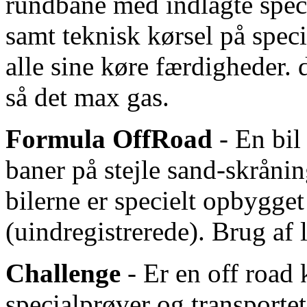
rundbane med indlagte speci
samt teknisk kørsel på spec
alle sine køre færdigheder. d
så det max gas.
Formula OffRoad
- En bil
baner på stejle sand-skrånin
bilerne er specielt opbygget 
(uindregistrerede). Brug af la
Challenge
- Er en off road
specialprøver og transportet