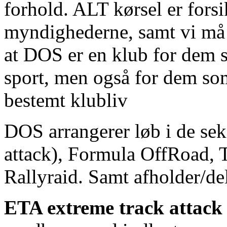
forhold. ALT kørsel er fors
myndighederne, samt vi må k
at DOS er en klub for dem 
sport, men også for dem so
bestemt klubliv
DOS arrangerer løb i de sek
attack), Formula OffRoad, T
Rallyraid. Samt afholder/del
ETA extreme track attack