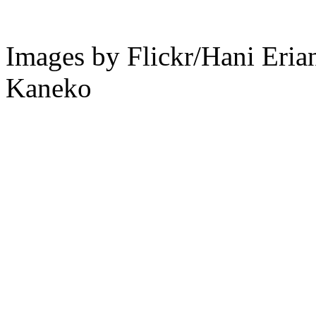
Images by Flickr/Hani Eri
Kaneko