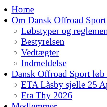
Home
Om Dansk Offroad Sport
Løbstyper og reglemen
Bestyrelsen
Vedtægter
Indmeldelse
Dansk Offroad Sport løb
ETA Låsby sjelle 25 A
Eta Thy 2026
Medlemmer