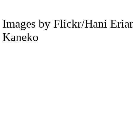
Images by Flickr/Hani Eri
Kaneko