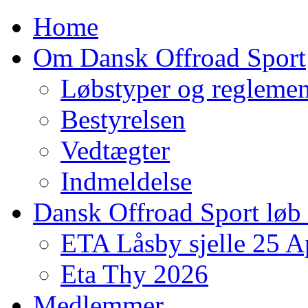
Home
Om Dansk Offroad Sport
Løbstyper og reglemen
Bestyrelsen
Vedtægter
Indmeldelse
Dansk Offroad Sport løb
ETA Låsby sjelle 25 A
Eta Thy 2026
Medlemmer