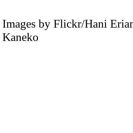
Images by Flickr/Hani Eri
Kaneko