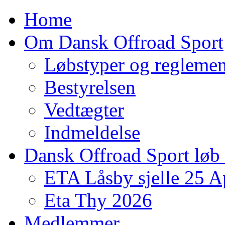
Home
Om Dansk Offroad Sport
Løbstyper og reglemen
Bestyrelsen
Vedtægter
Indmeldelse
Dansk Offroad Sport løb
ETA Låsby sjelle 25 A
Eta Thy 2026
Medlemmer